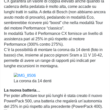
CX garantirà un valore di coppia elevato anche quando la
cadenza della pedalata è molto alta, come accade su
lunghi tratti in salita. A detta di Bosch (non abbiamo ancora
avuto modo di provarlo), pedalando in modalità Eco,
sembrerebbe ricevere più “boost” che nella modalità Tour
del motore Performance “classico”.
In modalità Turbo il Performance CX fornisce un livello di
assistenza pari al 25% in più rispetto al motore
Performance (300% contro 275%).
C’è la possibilità di montare la corona da 14 denti (foto in
basso) che, insieme al pacco pignoni Sram a 11 V 10-42,
permette di avere un range di rapporti più indicati per
lunghe escursioni in montagna.
La corona da 14 denti
La nuova batteria…
Per poter affrontare tour più lunghi è stata creato il nuovo
PowerPack 500, una batteria che regalerà un’autonomia
del 25% in più rispetto alla precedente (PowerPack 400).