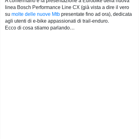
A confermarlo è la presentazione a Eurobike della nuova
linea Bosch Performance Line CX (già vista a dire il vero
su
molte delle nuove Mtb
presentate fino ad ora), dedicata
agli utenti di e-bike appassionati di trail-enduro.
Ecco di cosa stiamo parlando…