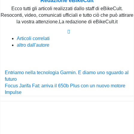
Redazione eBikeCult
Ecco tutti gli articoli realizzati dallo staff di eBikeCult.
Resoconti, video, comunicati ufficiali e tutto ciò che può attirare
la vostra attenzione.La redazione di eBikeCult.it
Articoli correlati
altro dall'autore
Navigazione
Entriamo nella tecnologia Garmin. E diamo uno sguardo al
articoli
futuro
Focus Jarifa Fat: arriva il 650b Plus con un nuovo motore
Impulse