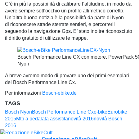
C’è in più la possibilità di calibrare l’altitudine, in modo da
avere sempre sott’occhio un profilo altimetrico corretto.
Un’altra buona notizia è la possibilità da parte di Nyon
di riconoscere strade sterrate sentieri, e percorrerli
seguendo la navigazione Gps. E’ stato inoltre riconosciuto
il diritto gratuito di utilizzare le mappe.
Bosch Performance Line CX con motore, PowerPack 5
Nyon
A breve avremo modo di provare uno dei primi esemplari
del Bosch Performance Line Cx.
Per informazioni
Bosch-ebike.de
TAGS
Bosch Nyon
Bosch Performance Line Cx
e-bike
Eurobike
2015
Mtb a pedalata assistita
novità 2016
novità Bosch
2016