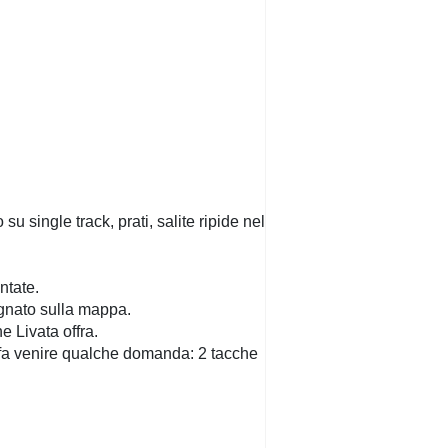
su single track, prati, salite ripide nel
ntate.
segnato sulla mappa.
e Livata offra.
mi fa venire qualche domanda: 2 tacche