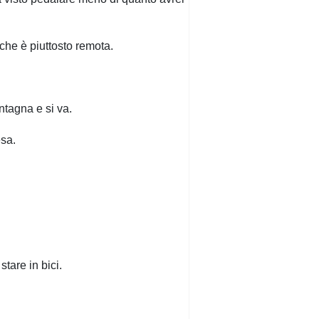
che è piuttosto remota.
ntagna e si va.
esa.
tare in bici.