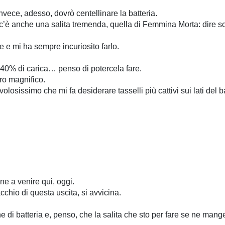
nvece, adesso, dovrò centellinare la batteria.
c’è anche una salita tremenda, quella di Femmina Morta: dire sc
 e mi ha sempre incuriosito farlo.
40% di carica… penso di potercela fare.
ro magnifico.
scivolosissimo che mi fa desiderare tasselli più cattivi sui lati del
ne a venire qui, oggi.
chio di questa uscita, si avvicina.
 di batteria e, penso, che la salita che sto per fare se ne mang