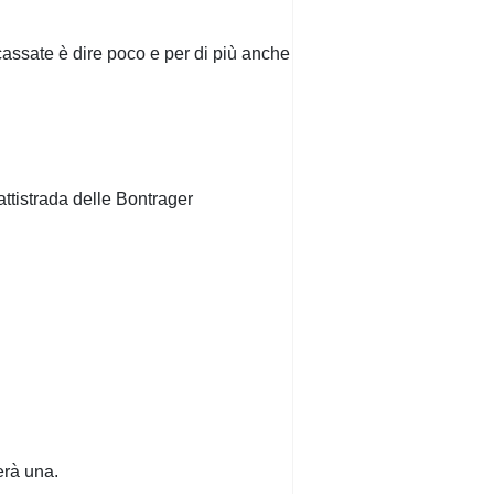
assate è dire poco e per di più anche
 battistrada delle Bontrager
erà una.