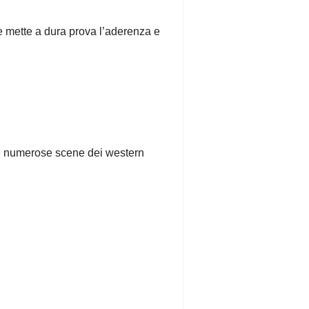
he mette a dura prova l’aderenza e
are numerose scene dei western