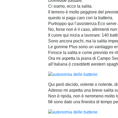
Dovrebbe bastare.
Ci siamo, ecco la salita.
Il terreno è molto peggiore del previ
questo si paga caro con la batteria.
Purtroppo qui l’assistenza Eco serve 
No, forse non è il caso, altrimenti non 
Il cuore qui inizia a lavorare: 140 battit
Sono ancora pochi, ma la salita impeg
Le gomme Plus sono un vantaggio en
Finisce la salita e come previsto mi ri
Ora mi aspetta la piana di Campo Sec
all’italiana (i cosiddetti western spaghe
Qui però decido, volente o nolente, d
Adesso mi aspetta una breve salita su
Non è ripida, non è nemmeno molto lu
Mi sono dato una finestra di tempo pe