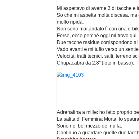
Mi aspettavo di averne 3 di tacche e i
So che mi aspetta molta discesa, ma 
molto ripida.
Non sono mai andato lì con una e-bike
Forse, ecco perché oggi mi trovo qui.
Due tacche residue corrispondono al 
Vado avanti e mi tuffo verso un sentie
Velocità, tratti tecnici, salti, terreno 
Chupacabra da 2,8” (foto in basso).
Adrenalina a mille: ho fatto proprio be
La salita di Femmina Morta, lo spaurac
Sono nel bel mezzo del nulla.
Continuo a guardare quelle due tacche