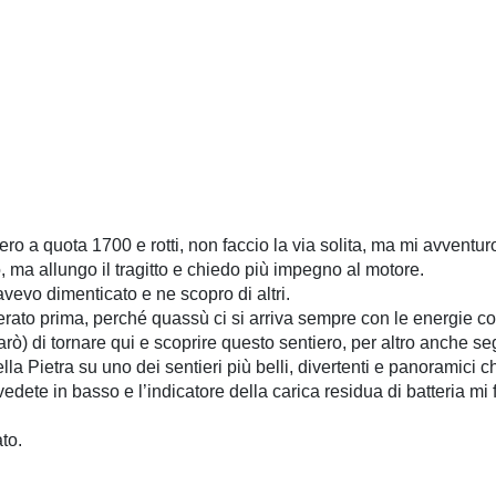
ro a quota 1700 e rotti, non faccio la via solita, ma mi avventuro 
, ma allungo il tragitto e chiedo più impegno al motore.
avevo dimenticato e ne scopro di altri.
ato prima, perché quassù ci si arriva sempre con le energie co
farò) di tornare qui e scoprire questo sentiero, per altro anche 
Pietra su uno dei sentieri più belli, divertenti e panoramici ch
 vedete in basso e l’indicatore della carica residua di batteria 
ato.