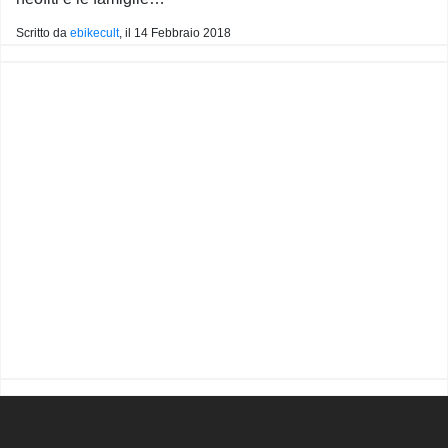
Scritto da
ebikecult
, il
14 Febbraio 2018