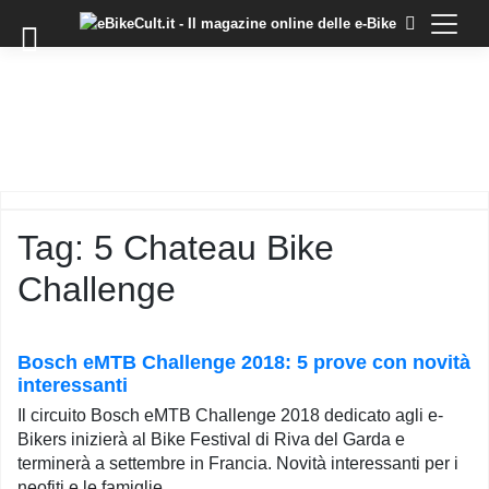
×
Skip
to
COMMUNITY
content
DOMANDE
EVENTI
STORIE
TRAINING
Tag:
5 Chateau Bike
TUTORIAL
Challenge
LO
STAFF
DI
EBIKECULT
Bosch eMTB Challenge 2018: 5 prove con novità
interessanti
CONTATTI
Il circuito Bosch eMTB Challenge 2018 dedicato agli e-
PRIVACY
Bikers inizierà al Bike Festival di Riva del Garda e
POLICY
terminerà a settembre in Francia. Novità interessanti per i
neofiti e le famiglie…