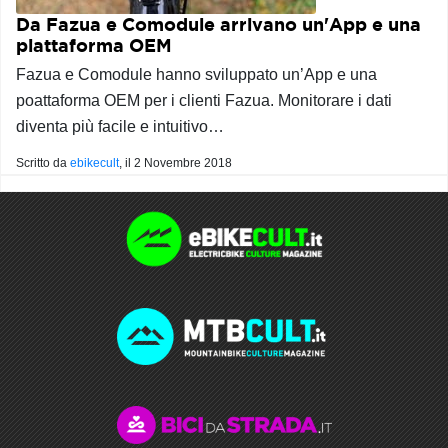
Da Fazua e Comodule arrivano un'App e una
piattaforma OEM
Fazua e Comodule hanno sviluppato un’App e una
poattaforma OEM per i clienti Fazua. Monitorare i dati
diventa più facile e intuitivo…
Scritto da
ebikecult
, il
2 Novembre 2018