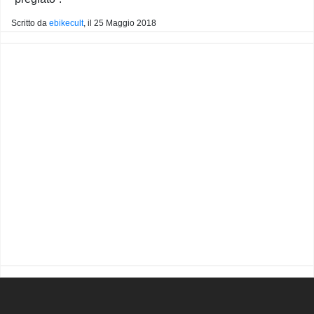
Scritto da
ebikecult
, il
25 Maggio 2018