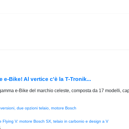
-Bike! Al vertice c'è la T-Tronik...
 gamma e-Bike del marchio celeste, composta da 17 modelli, cap
versioni, due opzioni telaio, motore Bosch
Flying V: motore Bosch SX, telaio in carbonio e design a V
5