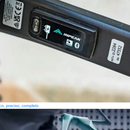
co, preciso, completo