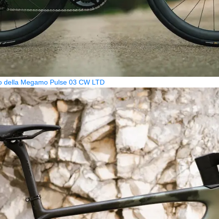
zzo della Megamo Pulse 03 CW LTD