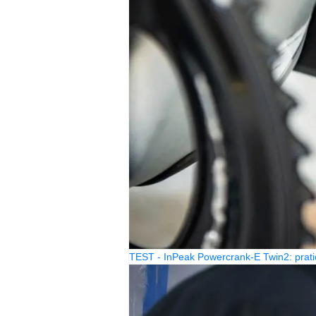
TEST - InPeak Powercrank-E Twin2: prati