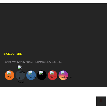
BICICULT SRL
Partita Iva: 12248771003 – Numero REA: 1361360