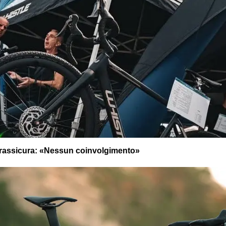
la rassicura: «Nessun coinvolgimento»