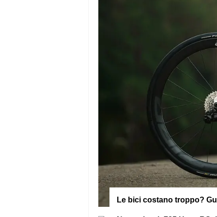
Le bici costano troppo? G