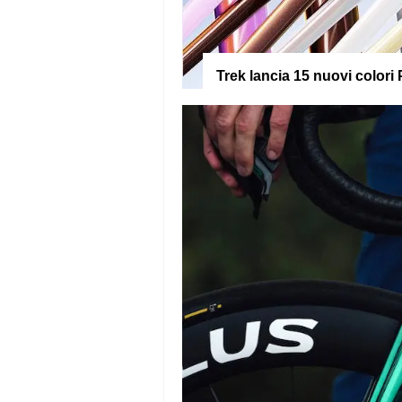
Trek lancia 15 nuovi colori