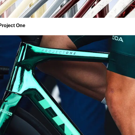
 Project One