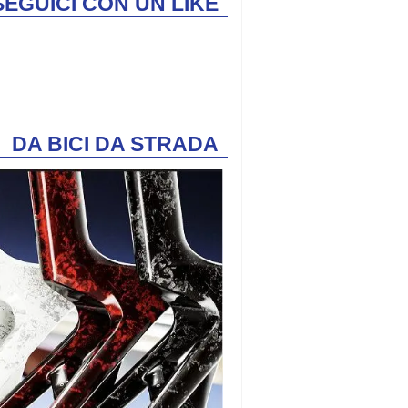
SEGUICI CON UN LIKE
DA BICI DA STRADA