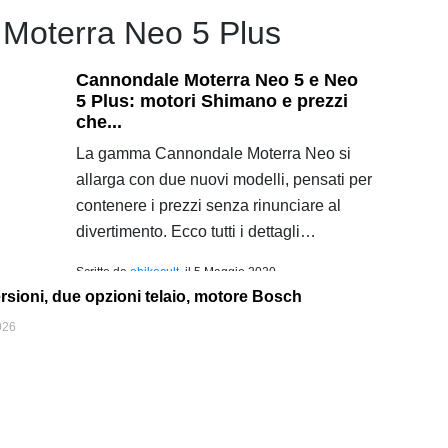
Moterra Neo 5 Plus
Cannondale Moterra Neo 5 e Neo
5 Plus: motori Shimano e prezzi
che...
La gamma Cannondale Moterra Neo si
allarga con due nuovi modelli, pensati per
contenere i prezzi senza rinunciare al
divertimento. Ecco tutti i dettagli…
Scritto da
ebikecult
, il
5 Maggio 2020
rsioni, due opzioni telaio, motore Bosch
026