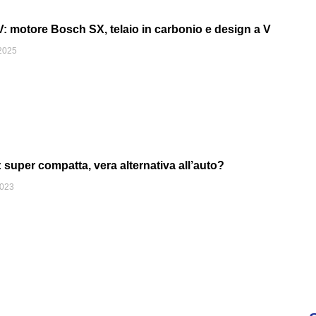
 motore Bosch SX, telaio in carbonio e design a V
2025
uper compatta, vera alternativa all’auto?
2023