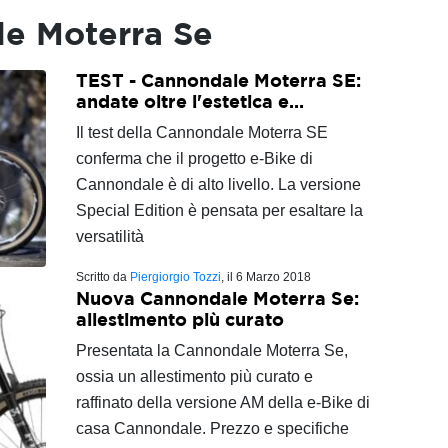
e Moterra Se
TEST - Cannondale Moterra SE:
andate oltre l'estetica e...
Il test della Cannondale Moterra SE
conferma che il progetto e-Bike di
Cannondale è di alto livello. La versione
Special Edition è pensata per esaltare la
versatilità
Scritto da
Piergiorgio Tozzi
, il
6 Marzo 2018
Nuova Cannondale Moterra Se:
allestimento più curato
Presentata la Cannondale Moterra Se,
ossia un allestimento più curato e
raffinato della versione AM della e-Bike di
casa Cannondale. Prezzo e specifiche