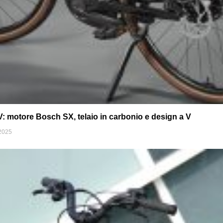
 motore Bosch SX, telaio in carbonio e design a V
2025