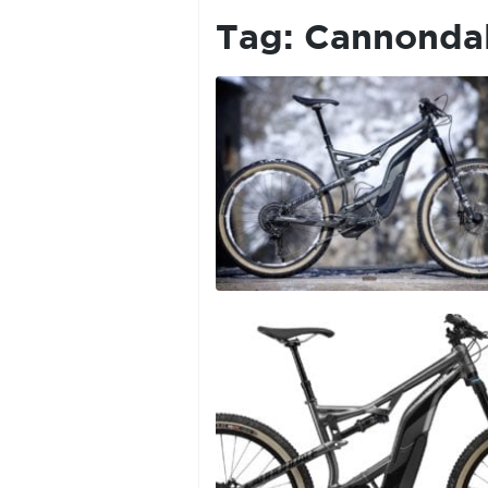
PRIVACY
POLICY
Tag:
Cannondal