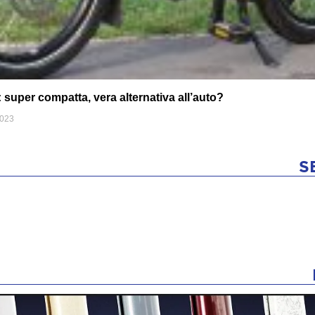
uper compatta, vera alternativa all’auto?
2023
S