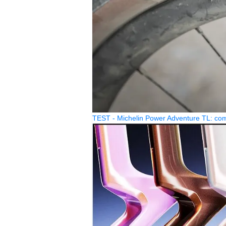
TEST - Michelin Power Adventure TL: come