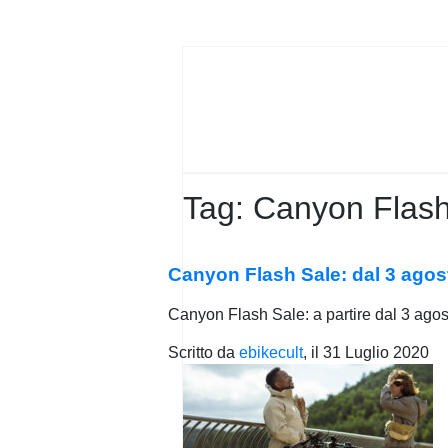
PRIVACY
POLICY
Tag:
Canyon Flash
Canyon Flash Sale: dal 3 agost
Canyon Flash Sale: a partire dal 3 agos
Scritto da
ebikecult
, il
31 Luglio 2020