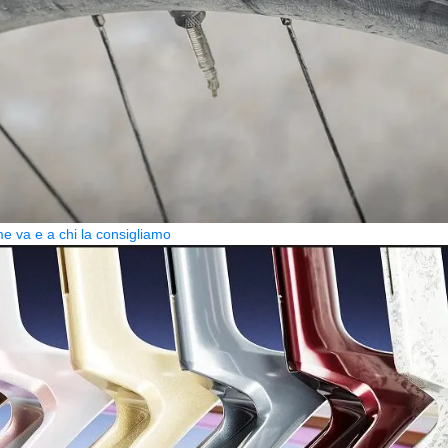
 va e a chi la consigliamo