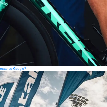
cercate su Google?