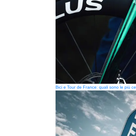
Bici e Tour de France: quali sono le più 