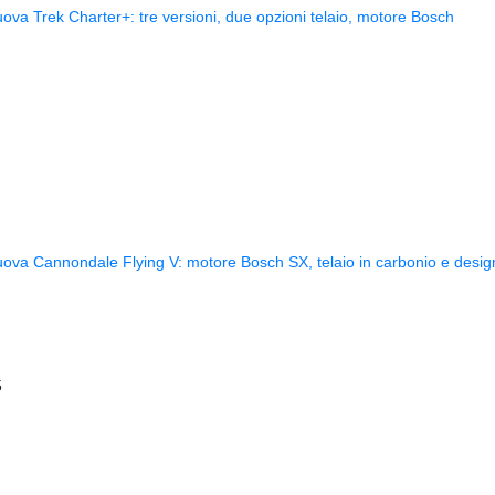
ova Trek Charter+: tre versioni, due opzioni telaio, motore Bosch
ova Cannondale Flying V: motore Bosch SX, telaio in carbonio e desig
5