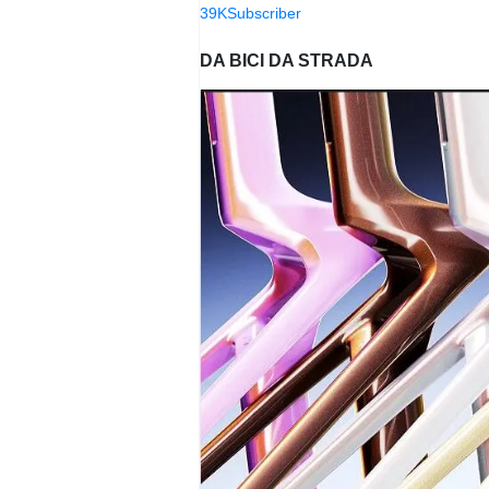
39K
Subscriber
DA BICI DA STRADA