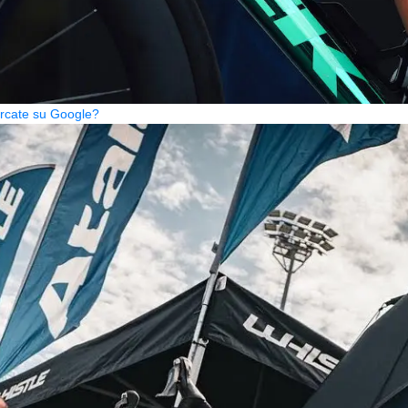
cercate su Google?