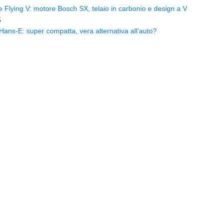
Flying V: motore Bosch SX, telaio in carbonio e design a V
5
ns-E: super compatta, vera alternativa all’auto?