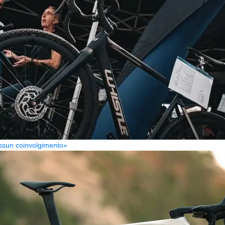
Nessun coinvolgimento»