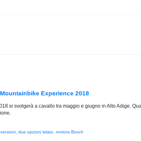
E-Mountainbike Experience 2018
 si svolgerà a cavallo tra maggio e giugno in Alto Adige. Quat
ione.
versioni, due opzioni telaio, motore Bosch