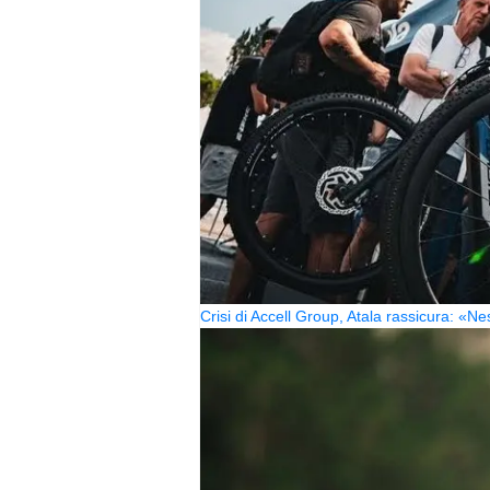
Crisi di Accell Group, Atala rassicura: «