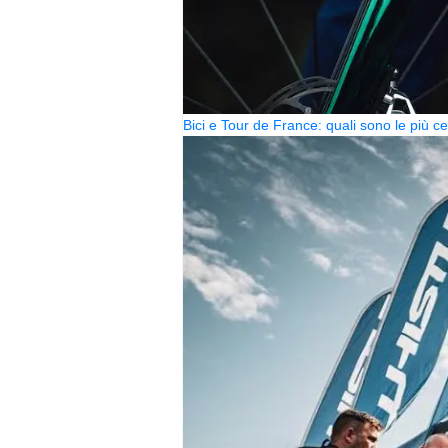
Bici e Tour de France: quali sono le più 