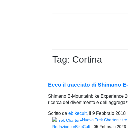
PRIVACY
POLICY
Tag:
Cortina
Ecco il tracciato di Shimano 
Shimano E-Mountainbike Experience 2018
ricerca del divertimento e dell’aggregaz
Scritto da
ebikecult
, il
9 Febbraio 2018
Nuova Trek Charter+: tre 
Redazione eBikeCult
-
05 Febbraio 2026