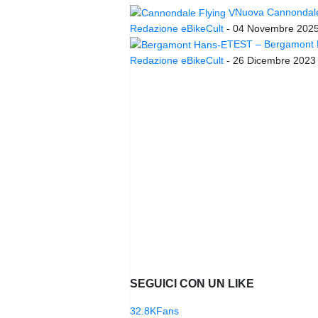
Nuova Cannondale 
Redazione eBikeCult
-
04 Novembre 202
TEST – Bergamont Ha
Redazione eBikeCult
-
26 Dicembre 2023
SEGUICI CON UN LIKE
32.8K
Fans