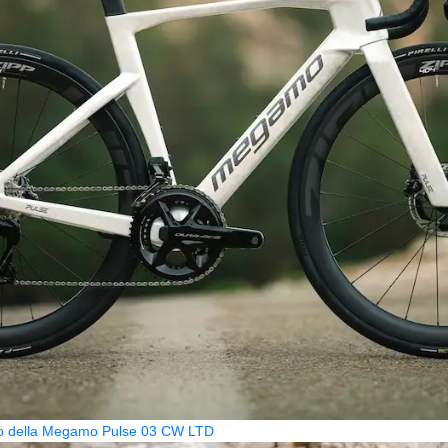
zzo della Megamo Pulse 03 CW LTD