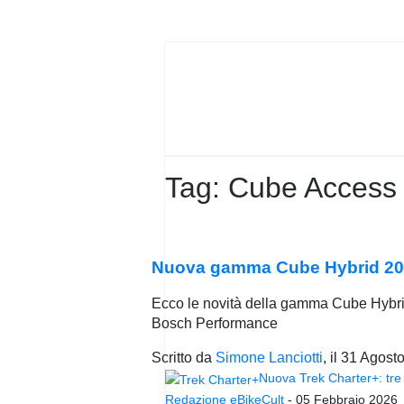
PRIVACY
POLICY
Tag:
Cube Access
Nuova gamma Cube Hybrid 20
Ecco le novità della gamma Cube Hybrid 2
Bosch Performance
Scritto da
Simone Lanciotti
, il
31 Agost
Nuova Trek Charter+: tre 
Redazione eBikeCult
-
05 Febbraio 2026