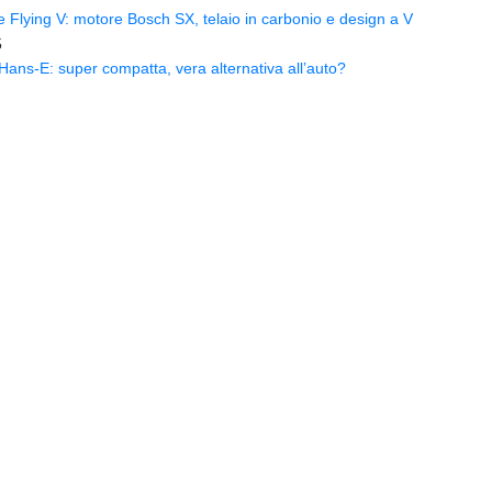
Flying V: motore Bosch SX, telaio in carbonio e design a V
5
ns-E: super compatta, vera alternativa all’auto?