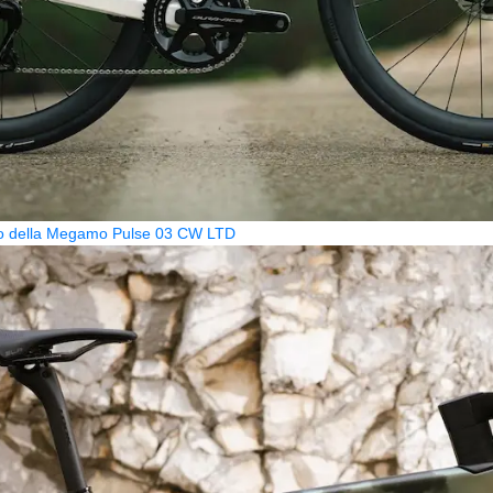
zzo della Megamo Pulse 03 CW LTD