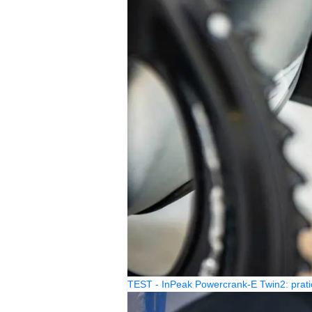
TEST - InPeak Powercrank-E Twin2: prati