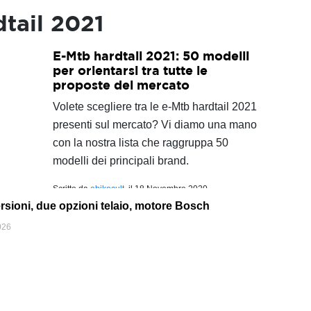
tail 2021
E-Mtb hardtail 2021: 50 modelli
per orientarsi tra tutte le
proposte del mercato
Volete scegliere tra le e-Mtb hardtail 2021
presenti sul mercato? Vi diamo una mano
con la nostra lista che raggruppa 50
modelli dei principali brand.
Scritto da
ebikecult
, il
18 Novembre 2020
rsioni, due opzioni telaio, motore Bosch
026