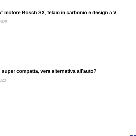
 motore Bosch SX, telaio in carbonio e design a V
2025
uper compatta, vera alternativa all’auto?
2023