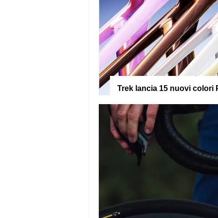
Trek lancia 15 nuovi colori