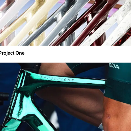
 Project One