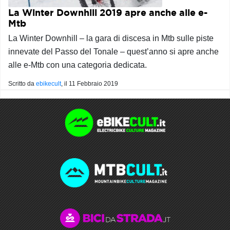
La Winter Downhill 2019 apre anche alle e-
Mtb
La Winter Downhill – la gara di discesa in Mtb sulle piste
innevate del Passo del Tonale – quest’anno si apre anche
alle e-Mtb con una categoria dedicata.
Scritto da
ebikecult
, il
11 Febbraio 2019