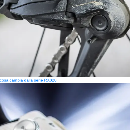
osa cambia dalla serie RX820