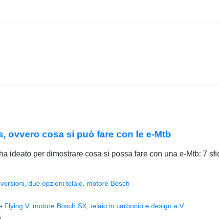
 ovvero cosa si può fare con le e-Mtb
 ideato per dimostrare cosa si possa fare con una e-Mtb: 7 sfide
versioni, due opzioni telaio, motore Bosch
Flying V: motore Bosch SX, telaio in carbonio e design a V
5