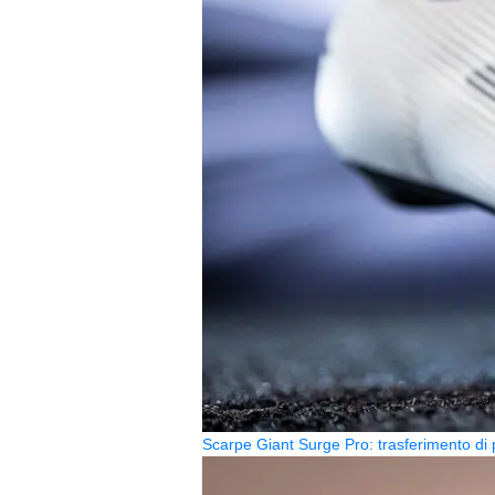
Scarpe Giant Surge Pro: trasferimento di 