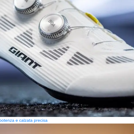
potenza e calzata precisa