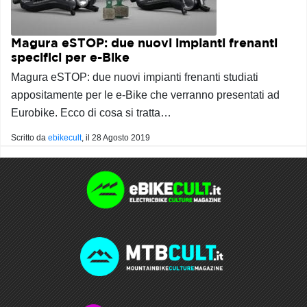
Magura eSTOP: due nuovi impianti frenanti
specifici per e-Bike
Magura eSTOP: due nuovi impianti frenanti studiati
appositamente per le e-Bike che verranno presentati ad
Eurobike. Ecco di cosa si tratta…
Scritto da
ebikecult
, il
28 Agosto 2019