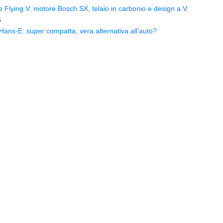
Flying V: motore Bosch SX, telaio in carbonio e design a V
5
ns-E: super compatta, vera alternativa all’auto?