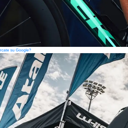
cercate su Google?