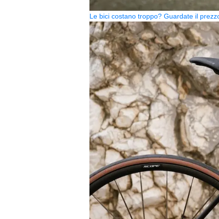
Le bici costano troppo? Guardate il pre