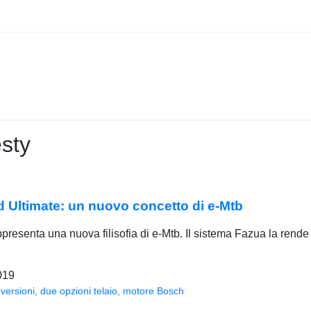
sty
d Ultimate: un nuovo concetto di e-Mtb
presenta una nuova filisofia di e-Mtb. Il sistema Fazua la rende
019
versioni, due opzioni telaio, motore Bosch