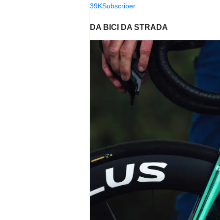
39K
Subscriber
DA BICI DA STRADA