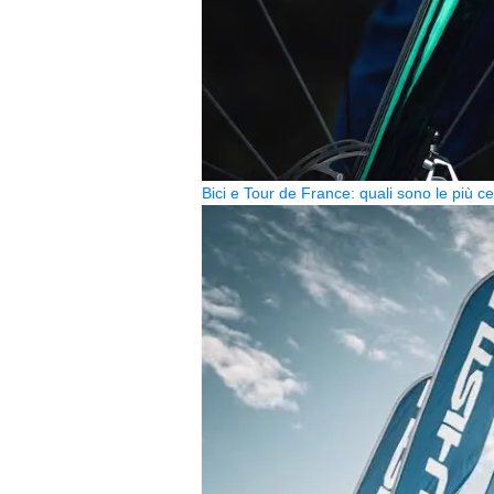
Bici e Tour de France: quali sono le più 