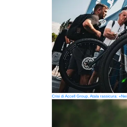
Crisi di Accell Group, Atala rassicura: «