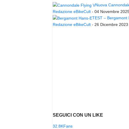
Nuova Cannondale 
Redazione eBikeCult
-
04 Novembre 202
TEST – Bergamont Ha
Redazione eBikeCult
-
26 Dicembre 2023
SEGUICI CON UN LIKE
32.8K
Fans