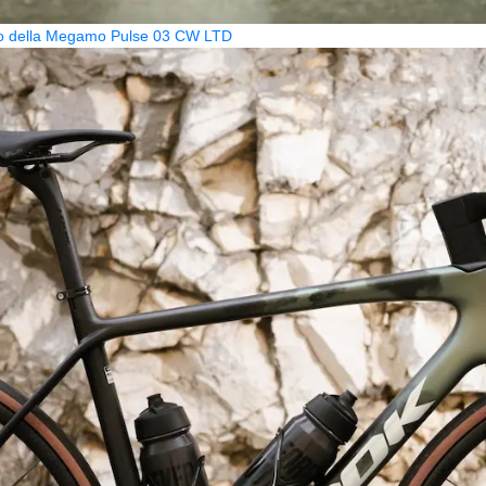
zzo della Megamo Pulse 03 CW LTD