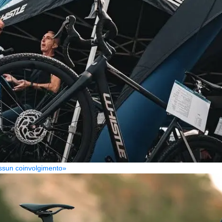
Nessun coinvolgimento»