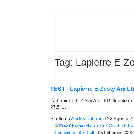
PRIVACY
POLICY
Tag:
Lapierre E-Ze
TEST - Lapierre E-Zesty Am Lt
La Lapierre E-Zesty Am Ltd Ultimate rap
27,5″…
Scritto da
Andrea Ziliani
, il
22 Agosto 2
Nuova Trek Charter+: tre 
Redazione eBikeCult
-
05 Febbraio 2026