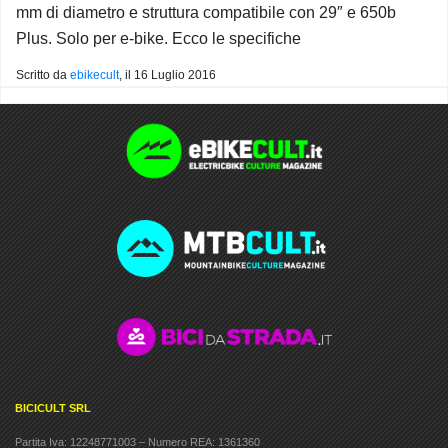
mm di diametro e struttura compatibile con 29″ e 650b
Plus. Solo per e-bike. Ecco le specifiche
Scritto da
ebikecult
, il
16 Luglio 2016
BICICULT SRL
Partita Iva: 12248771003 – Numero REA: 1361360