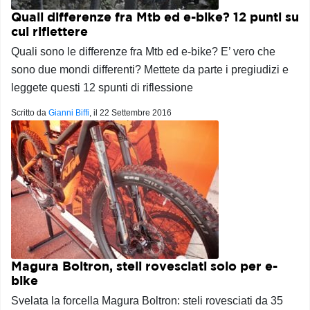
Quali differenze fra Mtb ed e-bike? 12 punti su
cui riflettere
Quali sono le differenze fra Mtb ed e-bike? E’ vero che
sono due mondi differenti? Mettete da parte i pregiudizi e
leggete questi 12 spunti di riflessione
Scritto da
Gianni Biffi
, il
22 Settembre 2016
Magura Boltron, steli rovesciati solo per e-
bike
Svelata la forcella Magura Boltron: steli rovesciati da 35