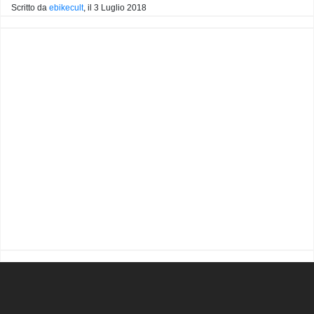
Scritto da
ebikecult
, il
3 Luglio 2018