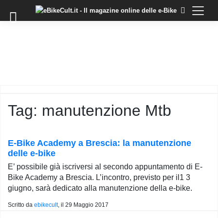
×
Skip
to
COMMUNITY
content
DOMANDE
EVENTI
STORIE
TRAINING
Tag:
manutenzione Mtb
TUTORIAL
LO
STAFF
E-Bike Academy a Brescia: la manutenzione
DI
delle e-bike
EBIKECULT
E’ possibile già iscriversi al secondo appuntamento di E-
CONTATTI
Bike Academy a Brescia. L’incontro, previsto per il1 3
giugno, sarà dedicato alla manutenzione della e-bike.
PRIVACY
POLICY
Scritto da
ebikecult
, il
29 Maggio 2017