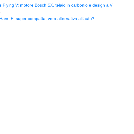
Flying V: motore Bosch SX, telaio in carbonio e design a V
5
ns-E: super compatta, vera alternativa all’auto?