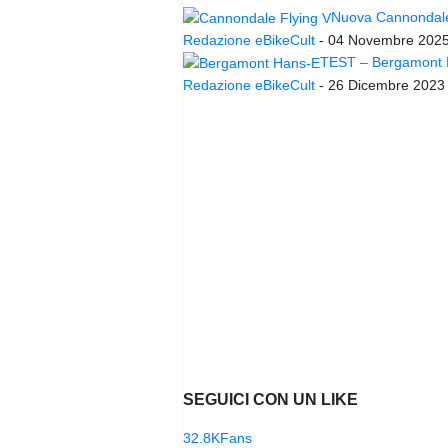
Nuova Cannondale 
Redazione eBikeCult
-
04 Novembre 202
TEST – Bergamont Ha
Redazione eBikeCult
-
26 Dicembre 2023
SEGUICI CON UN LIKE
32.8K
Fans