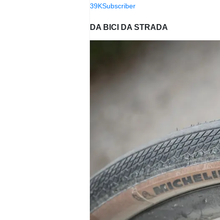
39K
Subscriber
DA BICI DA STRADA