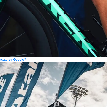
cercate su Google?