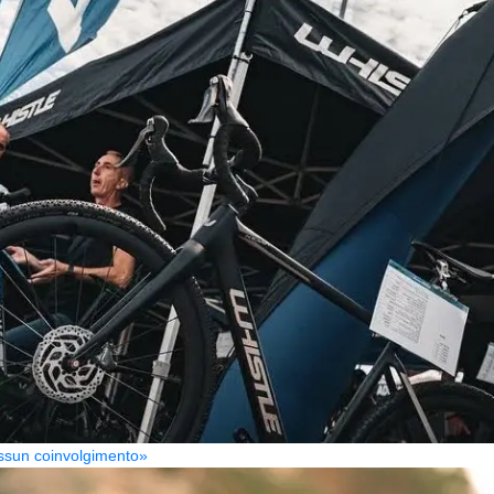
Nessun coinvolgimento»