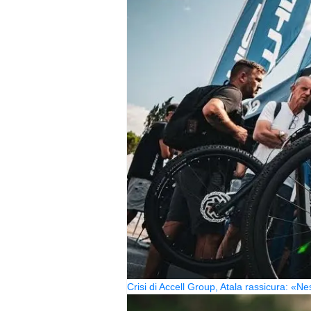
Crisi di Accell Group, Atala rassicura: «