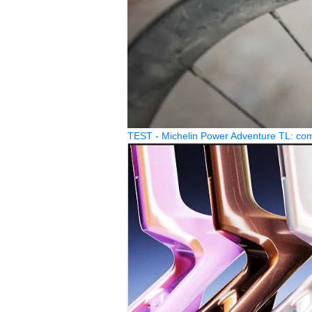
TEST - Michelin Power Adventure TL: come