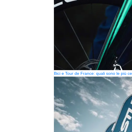
Bici e Tour de France: quali sono le più 