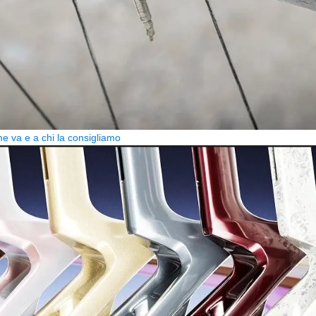
 va e a chi la consigliamo