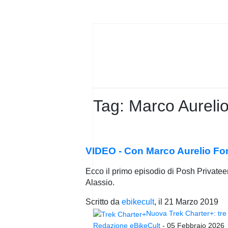
PRIVACY
POLICY
Tag:
Marco Aurelio
VIDEO - Con Marco Aurelio Fon
Ecco il primo episodio di Posh Privatee
Alassio.
Scritto da
ebikecult
, il
21 Marzo 2019
Nuova Trek Charter+: tre 
Redazione eBikeCult
-
05 Febbraio 2026