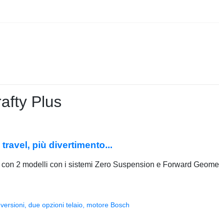
afty Plus
ravel, più divertimento...
on 2 modelli con i sistemi Zero Suspension e Forward Geometry ri
versioni, due opzioni telaio, motore Bosch