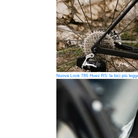
Nuova Look 785 Huez RS: la bici più legg