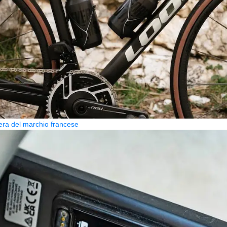
era del marchio francese