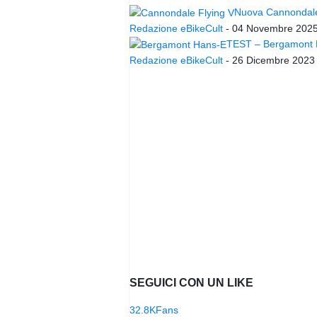
Nuova Cannondale 
Redazione eBikeCult
-
04 Novembre 202
TEST – Bergamont Ha
Redazione eBikeCult
-
26 Dicembre 2023
SEGUICI CON UN LIKE
32.8K
Fans