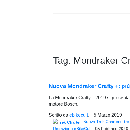
PRIVACY
POLICY
Tag:
Mondraker Cr
Nuova Mondraker Crafty +: più t
La Mondraker Crafty + 2019 si presenta c
motore Bosch.
Scritto da
ebikecult
, il
5 Marzo 2019
Nuova Trek Charter+: tre 
Redazione eBikeCult
-
05 Febbraio 2026