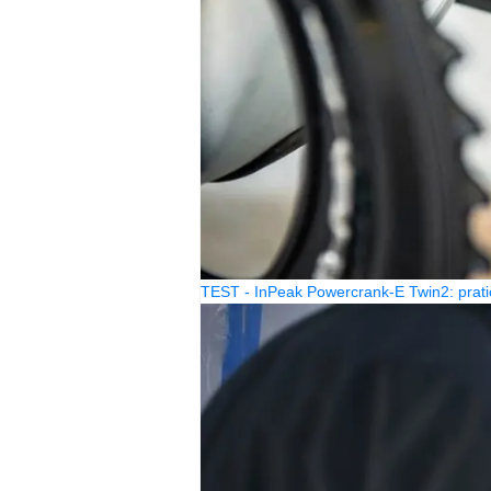
TEST - InPeak Powercrank-E Twin2: prati