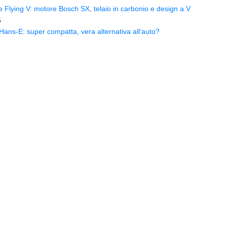
Flying V: motore Bosch SX, telaio in carbonio e design a V
5
ns-E: super compatta, vera alternativa all’auto?