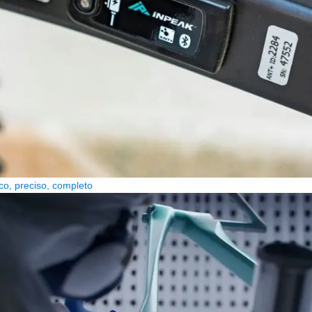
co, preciso, completo