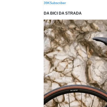
39K
Subscriber
DA BICI DA STRADA