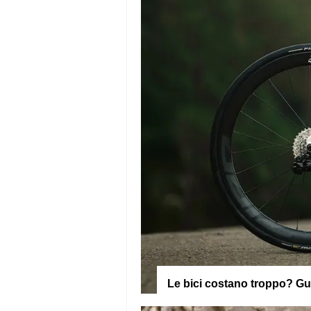
Le bici costano troppo? G