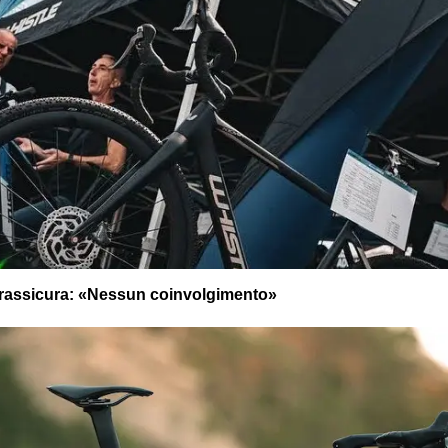
la rassicura: «Nessun coinvolgimento»