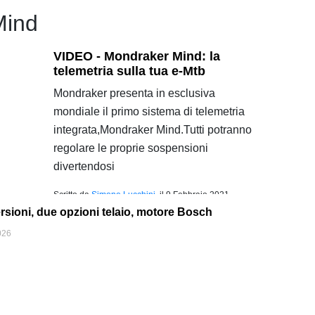
Mind
VIDEO - Mondraker Mind: la
telemetria sulla tua e-Mtb
Mondraker presenta in esclusiva
mondiale il primo sistema di telemetria
integrata,Mondraker Mind.Tutti potranno
regolare le proprie sospensioni
divertendosi
Scritto da
Simone Lucchini
, il
9 Febbraio 2021
rsioni, due opzioni telaio, motore Bosch
026