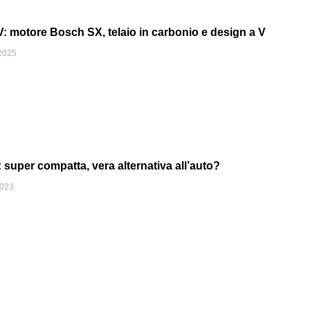
 motore Bosch SX, telaio in carbonio e design a V
2025
uper compatta, vera alternativa all’auto?
2023