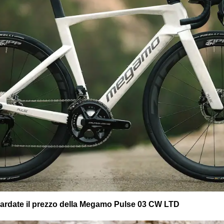
uardate il prezzo della Megamo Pulse 03 CW LTD