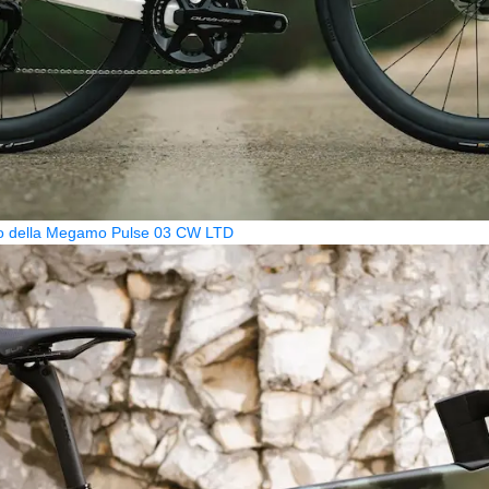
zzo della Megamo Pulse 03 CW LTD