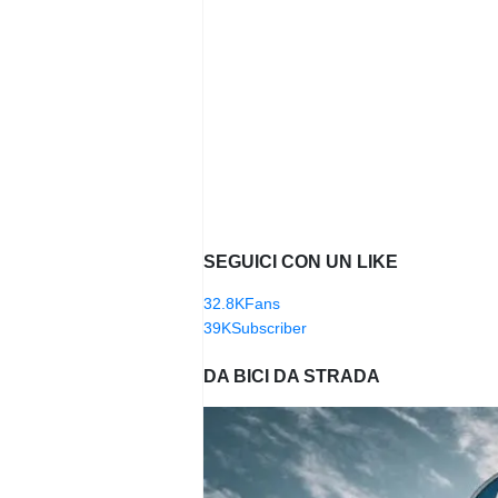
SEGUICI CON UN LIKE
32.8K
Fans
39K
Subscriber
DA BICI DA STRADA