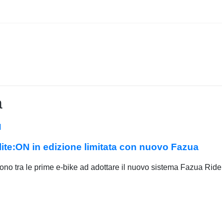
a
e:ON in edizione limitata con nuovo Fazua
tra le prime e-bike ad adottare il nuovo sistema Fazua Ride 6