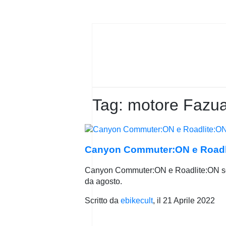
PRIVACY
POLICY
Tag:
motore Fazu
Canyon Commuter:ON e Roadlit
Canyon Commuter:ON e Roadlite:ON sono 
da agosto.
Scritto da
ebikecult
, il
21 Aprile 2022