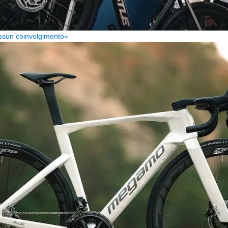
Nessun coinvolgimento»