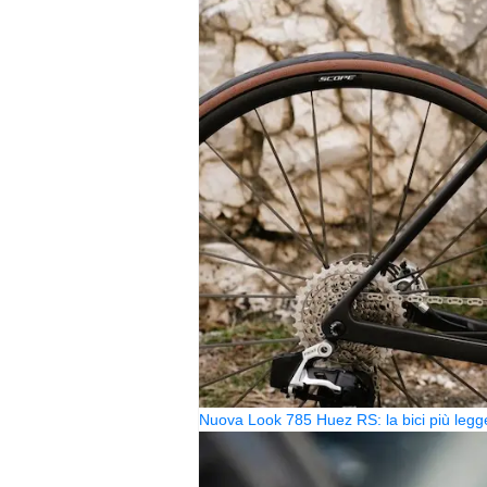
Nuova Look 785 Huez RS: la bici più legg