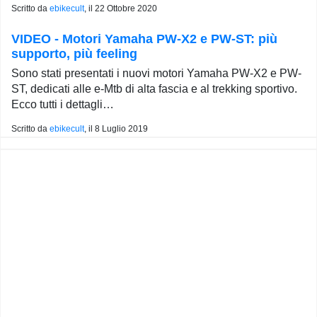
Scritto da
ebikecult
, il
22 Ottobre 2020
VIDEO - Motori Yamaha PW-X2 e PW-ST: più
supporto, più feeling
Sono stati presentati i nuovi motori Yamaha PW-X2 e PW-
ST, dedicati alle e-Mtb di alta fascia e al trekking sportivo.
Ecco tutti i dettagli…
Scritto da
ebikecult
, il
8 Luglio 2019