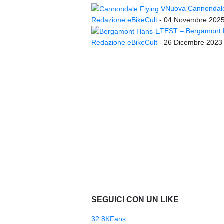
Nuova Cannondale 
Redazione eBikeCult
-
04 Novembre 202
TEST – Bergamont Ha
Redazione eBikeCult
-
26 Dicembre 2023
SEGUICI CON UN LIKE
32.8K
Fans