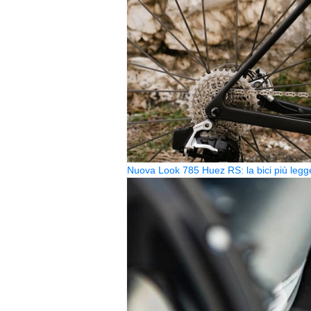
Nuova Look 785 Huez RS: la bici più legg