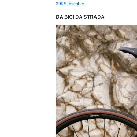
39K
Subscriber
DA BICI DA STRADA