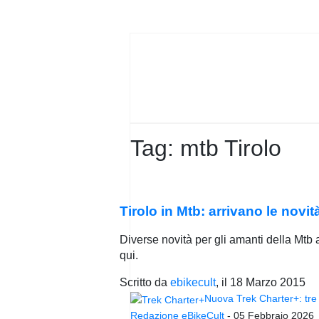
PRIVACY
POLICY
Tag:
mtb Tirolo
Tirolo in Mtb: arrivano le novit
Diverse novità per gli amanti della Mtb a
qui.
Scritto da
ebikecult
, il
18 Marzo 2015
Nuova Trek Charter+: tre 
Redazione eBikeCult
-
05 Febbraio 2026