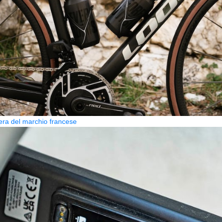
era del marchio francese