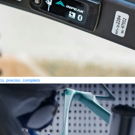
co, preciso, completo