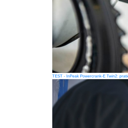
TEST - InPeak Powercrank-E Twin2: prati