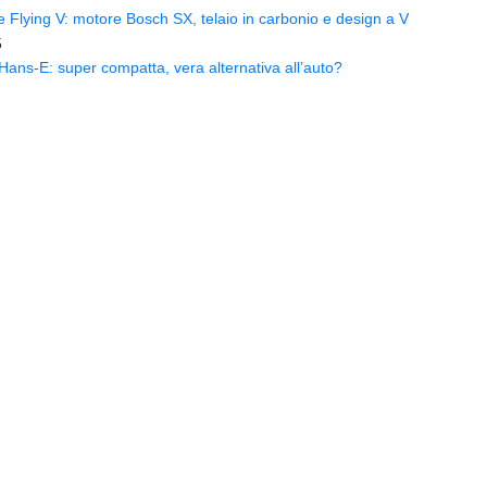
Flying V: motore Bosch SX, telaio in carbonio e design a V
5
ns-E: super compatta, vera alternativa all’auto?