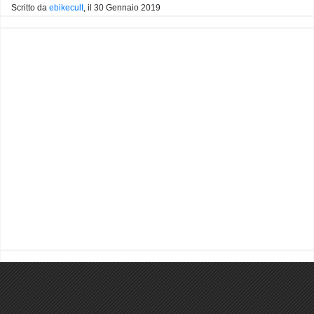
Scritto da
ebikecult
, il
30 Gennaio 2019