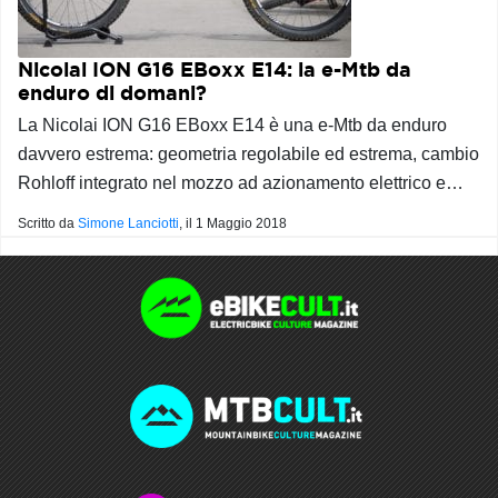
Nicolai ION G16 EBoxx E14: la e-Mtb da
enduro di domani?
La Nicolai ION G16 EBoxx E14 è una e-Mtb da enduro
davvero estrema: geometria regolabile ed estrema, cambio
Rohloff integrato nel mozzo ad azionamento elettrico e…
Scritto da
Simone Lanciotti
, il
1 Maggio 2018