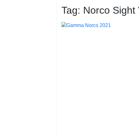
PRIVACY
POLICY
Tag:
Norco Sight