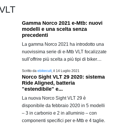
 VLT
Gamma Norco 2021 e-Mtb: nuovi
modelli e una scelta senza
precedenti
La gamma Norco 2021 ha introdotto una
nuovissima serie di e-Mtb VLT focalizzate
sull’offrire più scelta a più tipi di biker…
Scritto da
ebikecult
, il
14 Luglio 2021
Norco Sight VLT 29 2020: sistema
Ride Aligned, batteria
"estendibile" e...
La nuova Norco Sight VLT 29 è
disponibile da febbraio 2020 in 5 modelli
– 3 in carbonio e 2 in alluminio – con
componenti specifici per e-Mtb e 4 taglie.