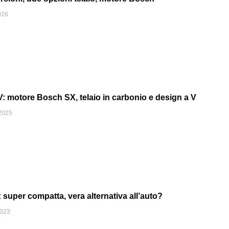
026
 motore Bosch SX, telaio in carbonio e design a V
2025
uper compatta, vera alternativa all’auto?
2023