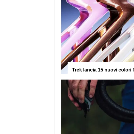
Trek lancia 15 nuovi colori