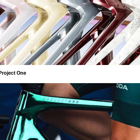
 Project One