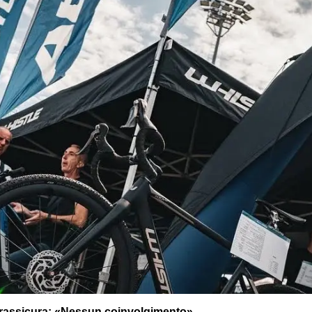
la rassicura: «Nessun coinvolgimento»