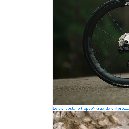
Le bici costano troppo? Guardate il pre