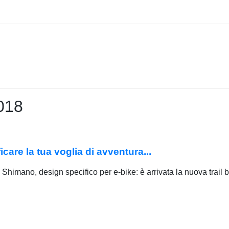
018
are la tua voglia di avventura...
e Shimano, design specifico per e-bike: è arrivata la nuova trai