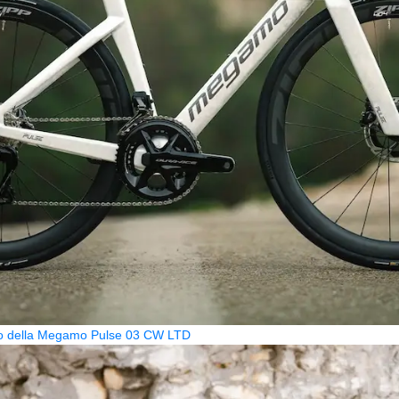
zzo della Megamo Pulse 03 CW LTD