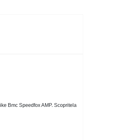
l bike Bmc Speedfox AMP. Scopritela