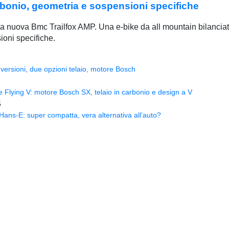
rbonio, geometria e sospensioni specifiche
a nuova Bmc Trailfox AMP. Una e-bike da all mountain bilanciata
oni specifiche.
versioni, due opzioni telaio, motore Bosch
Flying V: motore Bosch SX, telaio in carbonio e design a V
5
ns-E: super compatta, vera alternativa all’auto?