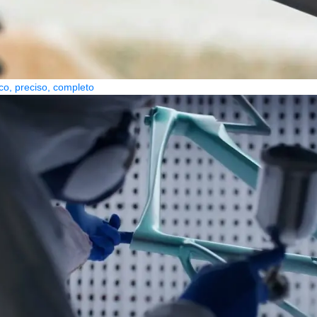
co, preciso, completo