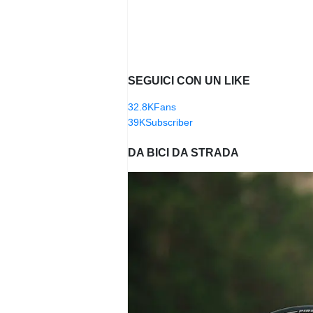
SEGUICI CON UN LIKE
32.8K
Fans
39K
Subscriber
DA BICI DA STRADA