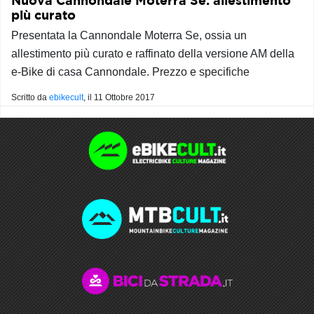
Nuova Cannondale Moterra Se: allestimento
più curato
Presentata la Cannondale Moterra Se, ossia un
allestimento più curato e raffinato della versione AM della
e-Bike di casa Cannondale. Prezzo e specifiche
Scritto da
ebikecult
, il
11 Ottobre 2017