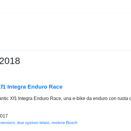
 2018
Xf1 Integra Enduro Race
antic Xf1 Integra Enduro Race, una e-bike da enduro con ruota d
2017
versioni, due opzioni telaio, motore Bosch