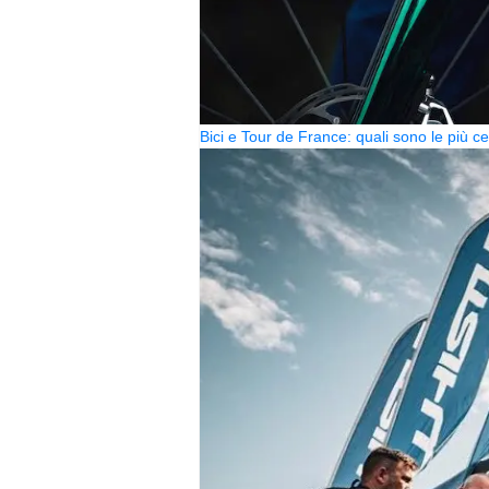
Bici e Tour de France: quali sono le più 