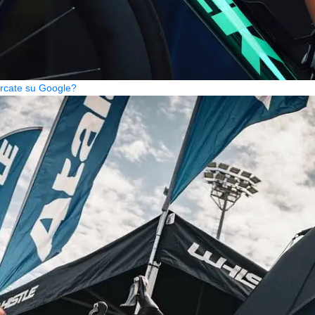
cercate su Google?