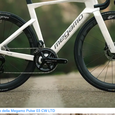
zzo della Megamo Pulse 03 CW LTD