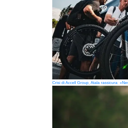
Crisi di Accell Group, Atala rassicura: «