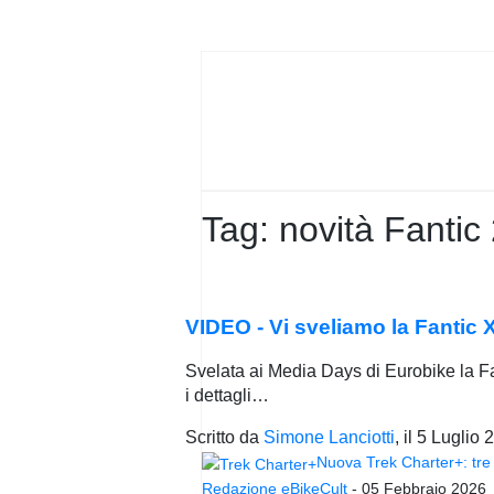
PRIVACY
POLICY
Tag:
novità Fantic
VIDEO - Vi sveliamo la Fantic 
Svelata ai Media Days di Eurobike la F
i dettagli…
Scritto da
Simone Lanciotti
, il
5 Luglio 
Nuova Trek Charter+: tre 
Redazione eBikeCult
-
05 Febbraio 2026