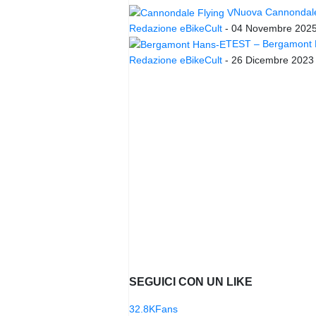
Nuova Cannondale 
Redazione eBikeCult
-
04 Novembre 202
TEST – Bergamont Ha
Redazione eBikeCult
-
26 Dicembre 2023
SEGUICI CON UN LIKE
32.8K
Fans