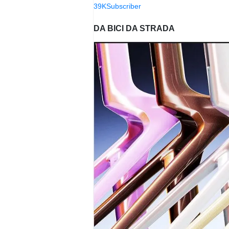
39K
Subscriber
DA BICI DA STRADA