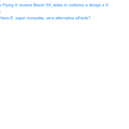
Flying V: motore Bosch SX, telaio in carbonio e design a V
5
ns-E: super compatta, vera alternativa all’auto?