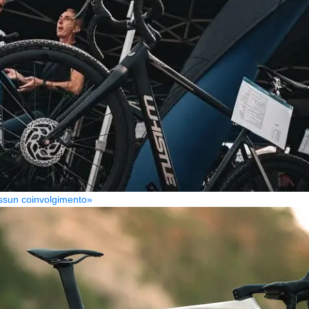
Nessun coinvolgimento»