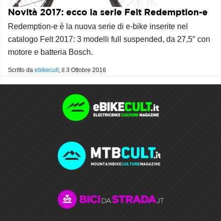
Novità 2017: ecco la serie Felt Redemption-e
Redemption-e è la nuova serie di e-bike inserite nel
catalogo Felt 2017: 3 modelli full suspended, da 27,5″ con
motore e batteria Bosch.
Scritto da
ebikecult
, il
3 Ottobre 2016