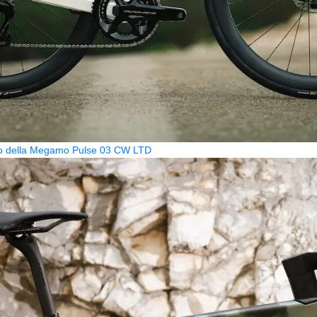
zzo della Megamo Pulse 03 CW LTD