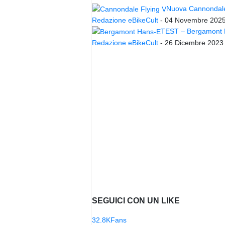
Nuova Cannondale 
Redazione eBikeCult
-
04 Novembre 202
TEST – Bergamont Ha
Redazione eBikeCult
-
26 Dicembre 2023
SEGUICI CON UN LIKE
32.8K
Fans