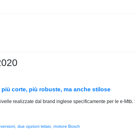
2020
più corte, più robuste, ma anche stilose
elle realizzate dal brand inglese specificamente per le e-Mtb.
versioni, due opzioni telaio, motore Bosch