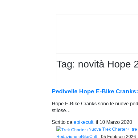
PRIVACY
POLICY
Tag:
novità Hope 
Pedivelle Hope E-Bike Cranks: 
Hope E-Bike Cranks sono le nuove pediv
stilose…
Scritto da
ebikecult
, il
10 Marzo 2020
Nuova Trek Charter+: tre 
Redazione eBikeCult
-
05 Febbraio 2026