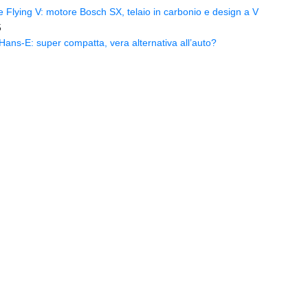
Flying V: motore Bosch SX, telaio in carbonio e design a V
5
ns-E: super compatta, vera alternativa all’auto?