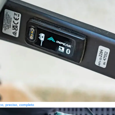
co, preciso, completo