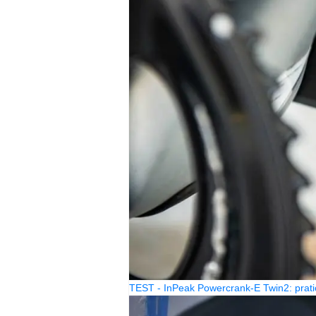
TEST - InPeak Powercrank-E Twin2: prati