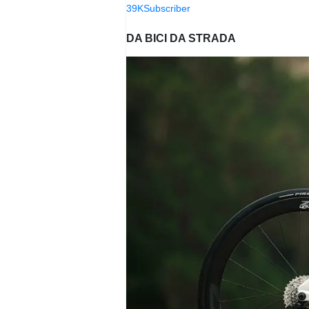
39K
Subscriber
DA BICI DA STRADA