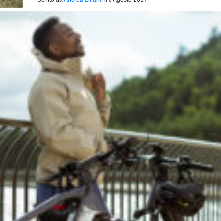
Scritto da
Andrea Ziliani
, il
8 Agosto 2017