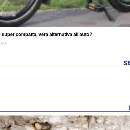
uper compatta, vera alternativa all’auto?
2023
S