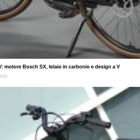
 motore Bosch SX, telaio in carbonio e design a V
2025