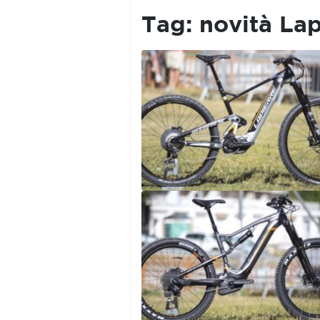
PRIVACY
POLICY
Tag:
novità Lap