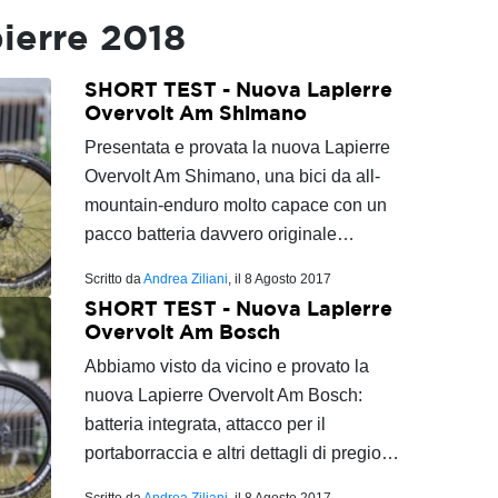
ierre 2018
SHORT TEST - Nuova Lapierre
Overvolt Am Shimano
Presentata e provata la nuova Lapierre
Overvolt Am Shimano, una bici da all-
mountain-enduro molto capace con un
pacco batteria davvero originale…
Scritto da
Andrea Ziliani
, il
8 Agosto 2017
SHORT TEST - Nuova Lapierre
Overvolt Am Bosch
Abbiamo visto da vicino e provato la
nuova Lapierre Overvolt Am Bosch:
batteria integrata, attacco per il
portaborraccia e altri dettagli di pregio…