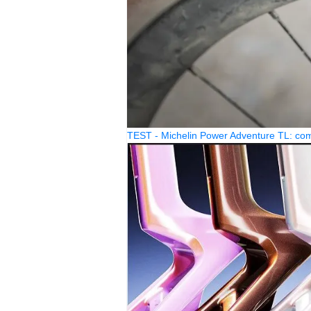
TEST - Michelin Power Adventure TL: come