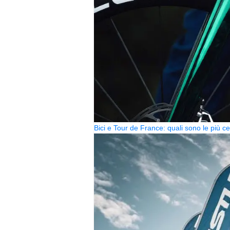
Bici e Tour de France: quali sono le più 