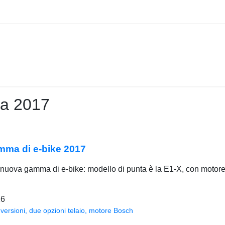
ia 2017
mma di e-bike 2017
uova gamma di e-bike: modello di punta è la E1-X, con motore Br
16
versioni, due opzioni telaio, motore Bosch