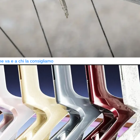
 va e a chi la consigliamo