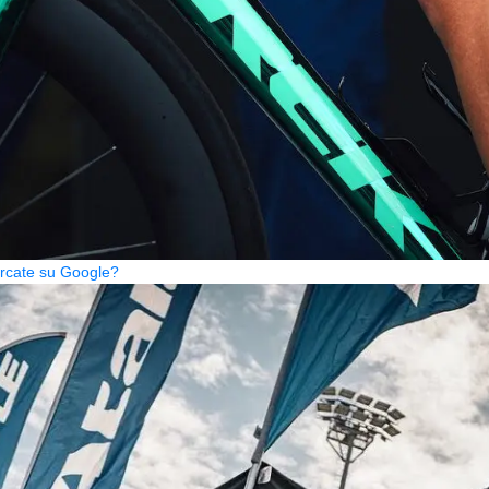
cercate su Google?