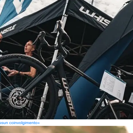
Nessun coinvolgimento»