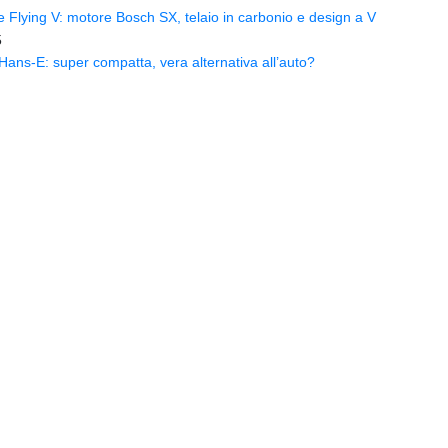
Flying V: motore Bosch SX, telaio in carbonio e design a V
5
ns-E: super compatta, vera alternativa all’auto?