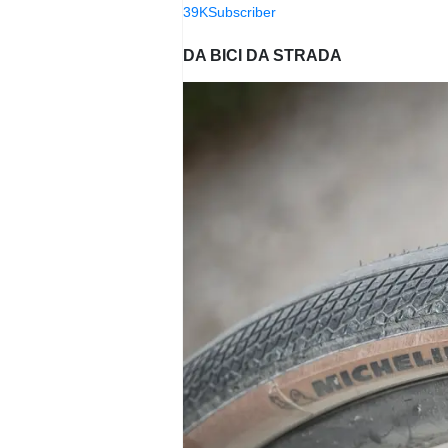
39K
Subscriber
DA BICI DA STRADA