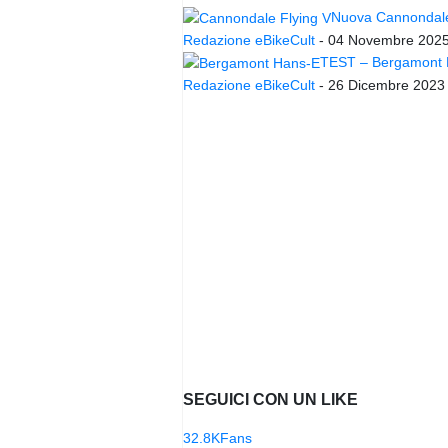
Nuova Cannondale 
Redazione eBikeCult
-
04 Novembre 202
TEST – Bergamont Ha
Redazione eBikeCult
-
26 Dicembre 2023
SEGUICI CON UN LIKE
32.8K
Fans