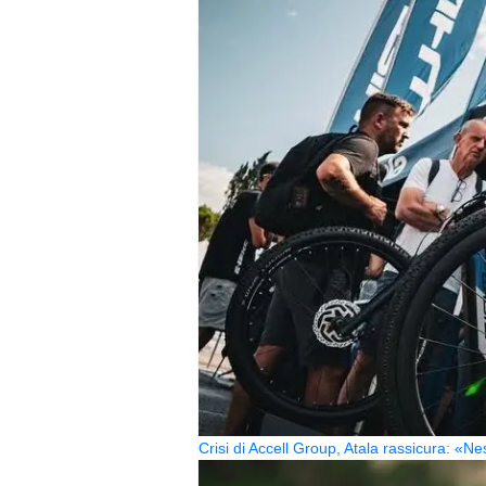
Crisi di Accell Group, Atala rassicura: «