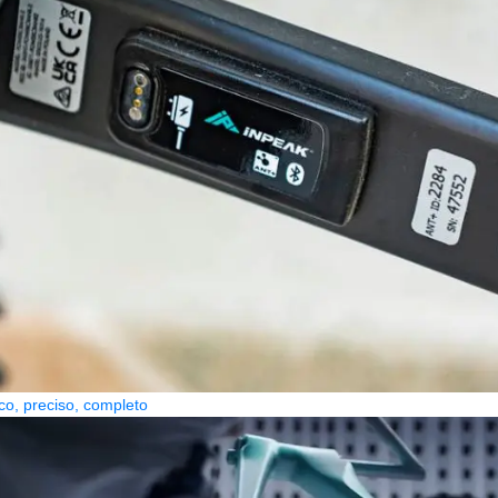
co, preciso, completo