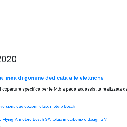
 2020
a linea di gomme dedicata alle elettriche
i coperture specifica per le Mtb a pedalata assistita realizzata d
versioni, due opzioni telaio, motore Bosch
Flying V: motore Bosch SX, telaio in carbonio e design a V
5