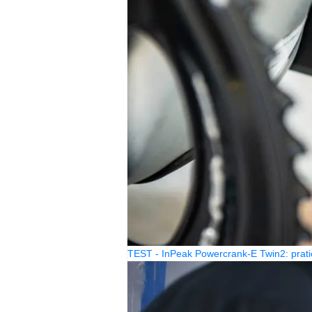
TEST - InPeak Powercrank-E Twin2: prati