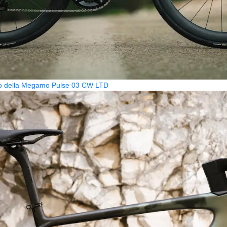
zzo della Megamo Pulse 03 CW LTD