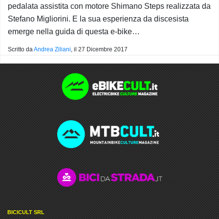
pedalata assistita con motore Shimano Steps realizzata da
Stefano Migliorini. E la sua esperienza da discesista
emerge nella guida di questa e-bike…
Scritto da
Andrea Ziliani
, il
27 Dicembre 2017
BICICULT SRL