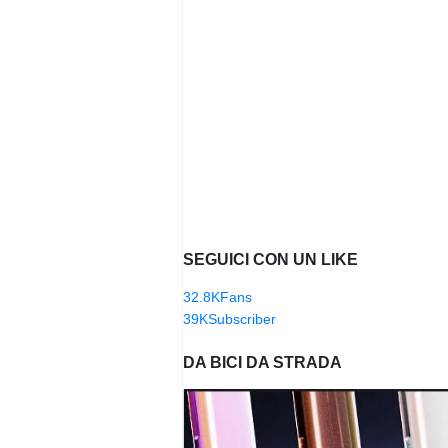
SEGUICI CON UN LIKE
32.8K
Fans
39K
Subscriber
DA BICI DA STRADA