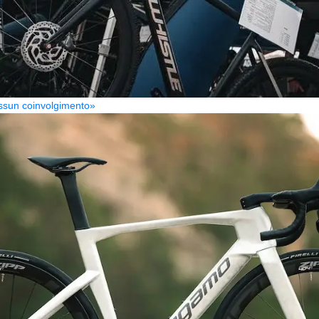
Nessun coinvolgimento»