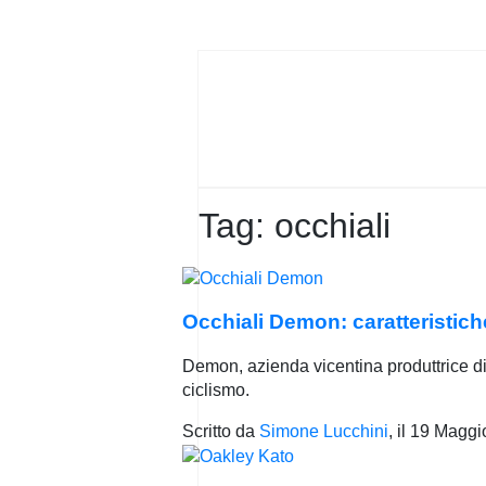
PRIVACY
POLICY
Tag:
occhiali
Occhiali Demon: caratteristic
Demon, azienda vicentina produttrice di 
ciclismo.
Scritto da
Simone Lucchini
, il
19 Maggi