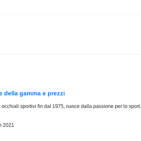
he della gamma e prezzi
occhiali sportivi fin dal 1975, nasce dalla passione per lo sport
o 2021