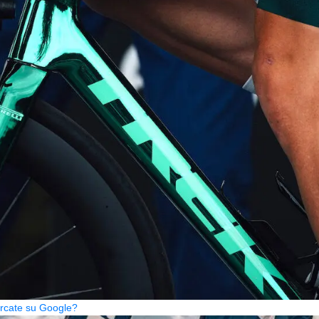
cercate su Google?