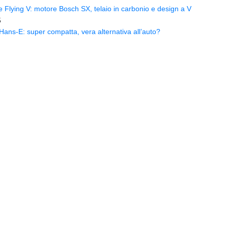
Flying V: motore Bosch SX, telaio in carbonio e design a V
5
ns-E: super compatta, vera alternativa all’auto?