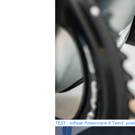
TEST - InPeak Powercrank-E Twin2: prati