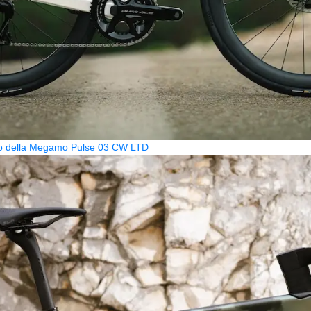
zzo della Megamo Pulse 03 CW LTD