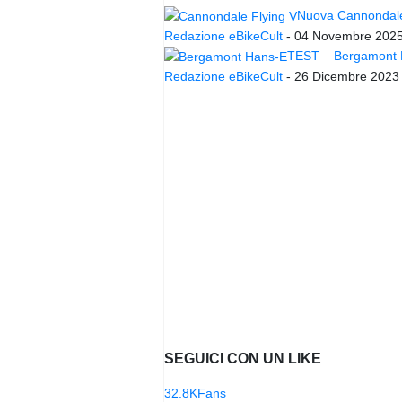
Nuova Cannondale 
Redazione eBikeCult
-
04 Novembre 202
TEST – Bergamont Ha
Redazione eBikeCult
-
26 Dicembre 2023
SEGUICI CON UN LIKE
32.8K
Fans