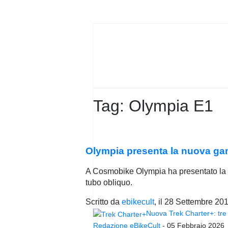
PRIVACY
POLICY
Tag:
Olympia E1
Olympia presenta la nuova ga
A Cosmobike Olympia ha presentato la n
tubo obliquo.
Scritto da
ebikecult
, il
28 Settembre 20
Nuova Trek Charter+: tre 
Redazione eBikeCult
-
05 Febbraio 2026