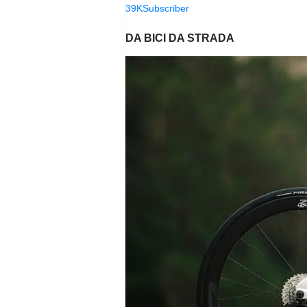
39K
Subscriber
DA BICI DA STRADA