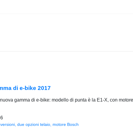
mma di e-bike 2017
uova gamma di e-bike: modello di punta è la E1-X, con motore Br
16
versioni, due opzioni telaio, motore Bosch