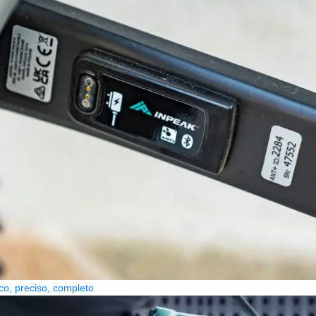
co, preciso, completo