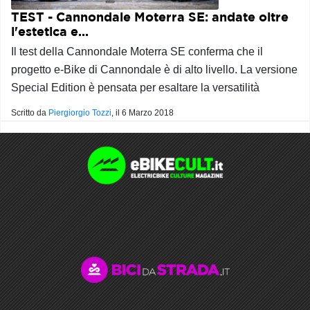
TEST - Cannondale Moterra SE: andate oltre
l'estetica e...
Il test della Cannondale Moterra SE conferma che il
progetto e-Bike di Cannondale è di alto livello. La versione
Special Edition è pensata per esaltare la versatilità
Scritto da
Piergiorgio Tozzi
, il
6 Marzo 2018