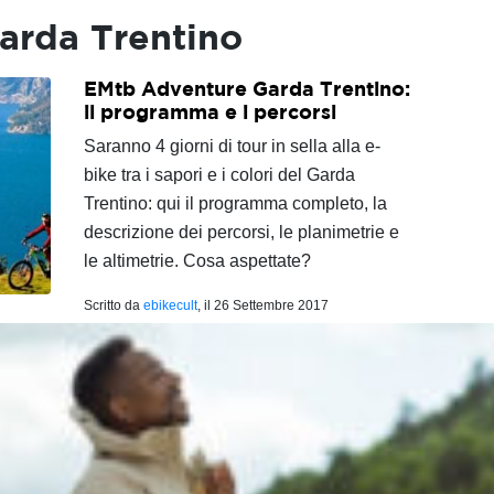
Garda Trentino
EMtb Adventure Garda Trentino:
il programma e i percorsi
Saranno 4 giorni di tour in sella alla e-
bike tra i sapori e i colori del Garda
Trentino: qui il programma completo, la
descrizione dei percorsi, le planimetrie e
le altimetrie. Cosa aspettate?
Scritto da
ebikecult
, il
26 Settembre 2017