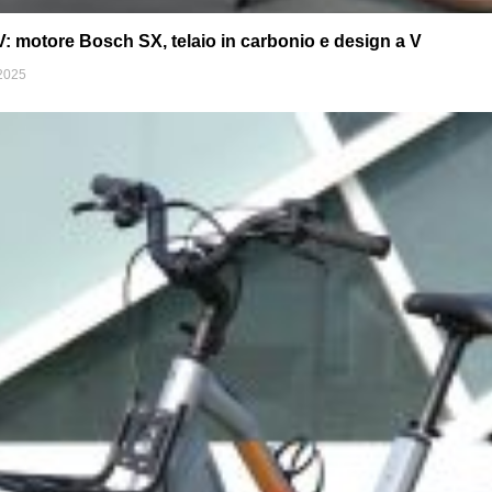
 motore Bosch SX, telaio in carbonio e design a V
2025