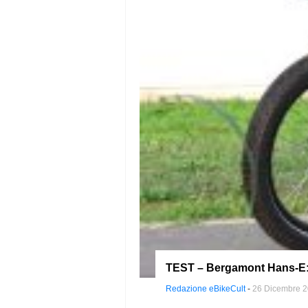
TEST – Bergamont Hans-E: s
Redazione eBikeCult
-
26 Dicembre 