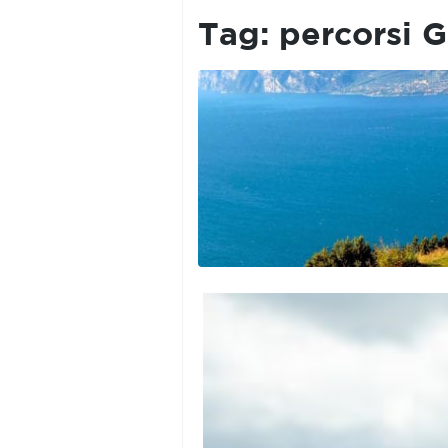
PRIVACY
POLICY
Tag:
percorsi 