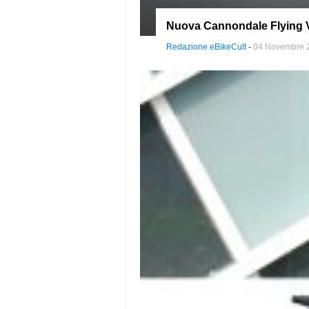
Nuova Cannondale Flying V:
Redazione eBikeCult
-
04 Novembre 