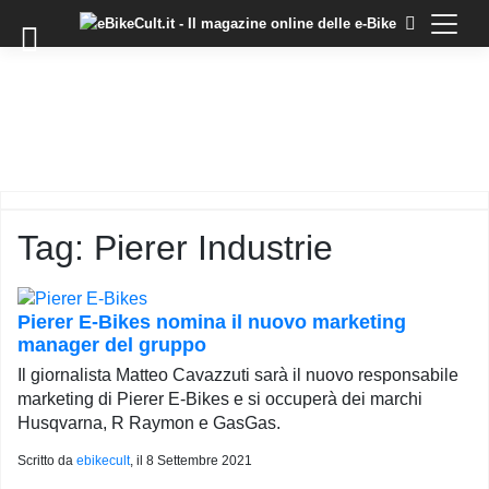
×
Skip
to
COMMUNITY
content
DOMANDE
EVENTI
STORIE
TRAINING
Tag:
Pierer Industrie
TUTORIAL
LO
STAFF
Pierer E-Bikes nomina il nuovo marketing
DI
manager del gruppo
EBIKECULT
Il giornalista Matteo Cavazzuti sarà il nuovo responsabile
CONTATTI
marketing di Pierer E-Bikes e si occuperà dei marchi
Husqvarna, R Raymon e GasGas.
PRIVACY
POLICY
Scritto da
ebikecult
, il
8 Settembre 2021