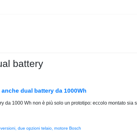
ual battery
3 è anche dual battery da 1000Wh
tery da 1000 Wh non è più solo un prototipo: eccolo montato sia s
versioni, due opzioni telaio, motore Bosch