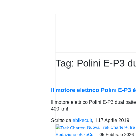
PRIVACY
POLICY
Tag:
Polini E-P3 d
Il motore elettrico Polini E-P
Il motore elettrico Polini E-P3 dual bat
400 km!
Scritto da
ebikecult
, il
17 Aprile 2019
Nuova Trek Charter+: tre 
Redazione eBikeCult
-
05 Febbraio 2026