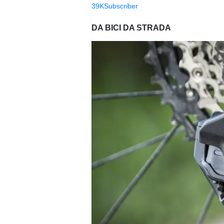
39K
Subscriber
DA BICI DA STRADA