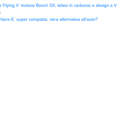
Flying V: motore Bosch SX, telaio in carbonio e design a V
5
ns-E: super compatta, vera alternativa all’auto?