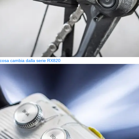
osa cambia dalla serie RX820