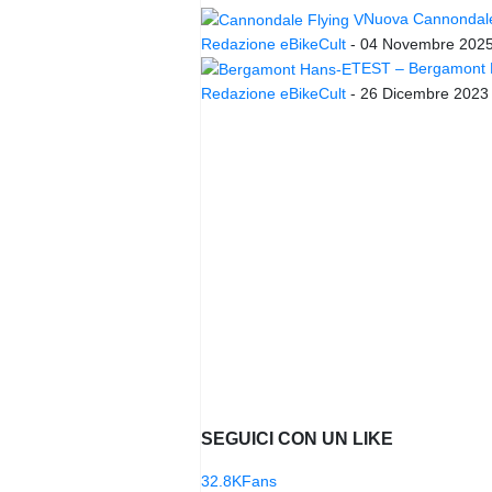
Nuova Cannondale 
Redazione eBikeCult
-
04 Novembre 202
TEST – Bergamont Ha
Redazione eBikeCult
-
26 Dicembre 2023
SEGUICI CON UN LIKE
32.8K
Fans