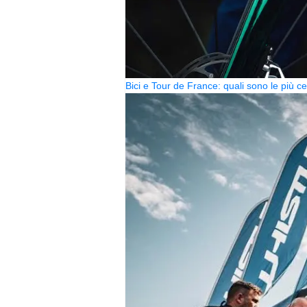
Bici e Tour de France: quali sono le più 