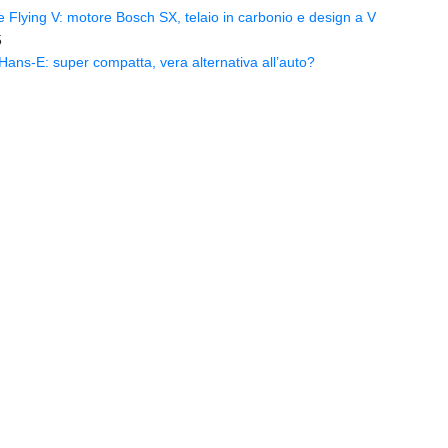
Flying V: motore Bosch SX, telaio in carbonio e design a V
5
ns-E: super compatta, vera alternativa all’auto?