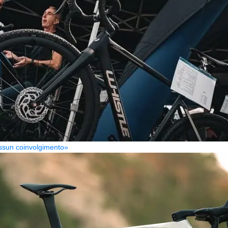
Nessun coinvolgimento»