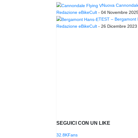
Nuova Cannondale 
Redazione eBikeCult
-
04 Novembre 202
TEST – Bergamont Ha
Redazione eBikeCult
-
26 Dicembre 2023
SEGUICI CON UN LIKE
32.8K
Fans