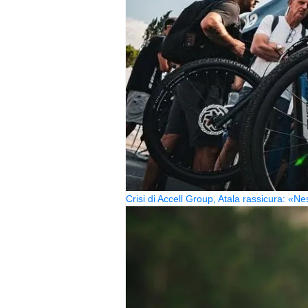
Crisi di Accell Group, Atala rassicura: «