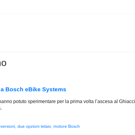
no
e a Bosch eBike Systems
 hanno potuto sperimentare per la prima volta l’ascesa al Ghiacc
.
versioni, due opzioni telaio, motore Bosch