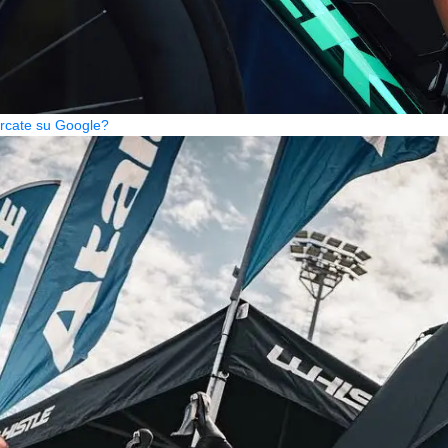
cercate su Google?