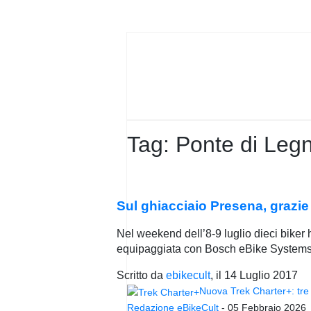
PRIVACY
POLICY
Tag:
Ponte di Leg
Sul ghiacciaio Presena, grazi
Nel weekend dell’8-9 luglio dieci biker
equipaggiata con Bosch eBike Systems
Scritto da
ebikecult
, il
14 Luglio 2017
Nuova Trek Charter+: tre 
Redazione eBikeCult
-
05 Febbraio 2026