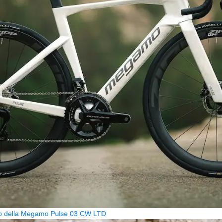
zzo della Megamo Pulse 03 CW LTD