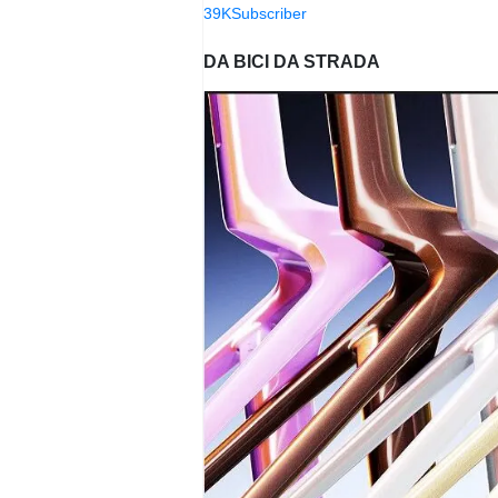
39K
Subscriber
DA BICI DA STRADA