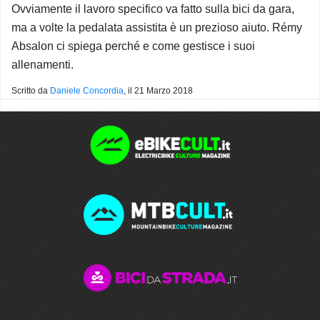
Ovviamente il lavoro specifico va fatto sulla bici da gara,
ma a volte la pedalata assistita è un prezioso aiuto. Rémy
Absalon ci spiega perché e come gestisce i suoi
allenamenti.
Scritto da
Daniele Concordia
, il
21 Marzo 2018