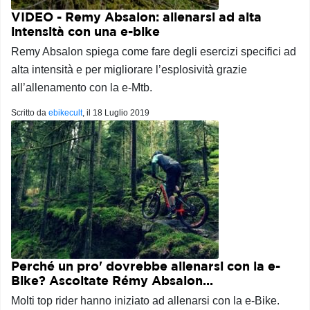
VIDEO - Remy Absalon: allenarsi ad alta
intensità con una e-bike
Remy Absalon spiega come fare degli esercizi specifici ad
alta intensità e per migliorare l’esplosività grazie
all’allenamento con la e-Mtb.
Scritto da
ebikecult
, il
18 Luglio 2019
Perché un pro' dovrebbe allenarsi con la e-
Bike? Ascoltate Rémy Absalon...
Molti top rider hanno iniziato ad allenarsi con la e-Bike.