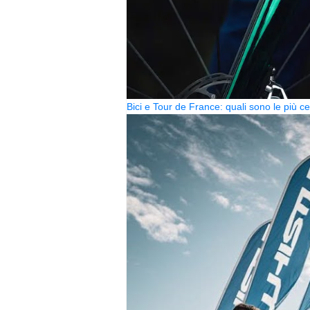
Bici e Tour de France: quali sono le più 