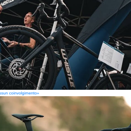
Nessun coinvolgimento»