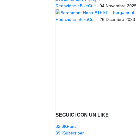
Redazione eBikeCult
-
04 Novembre 202
TEST – Bergamont Ha
Redazione eBikeCult
-
26 Dicembre 2023
SEGUICI CON UN LIKE
32.8K
Fans
39K
Subscriber