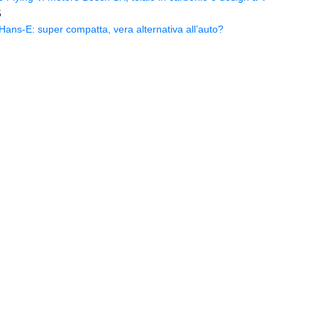
5
ns-E: super compatta, vera alternativa all’auto?