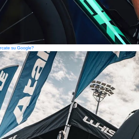
cercate su Google?