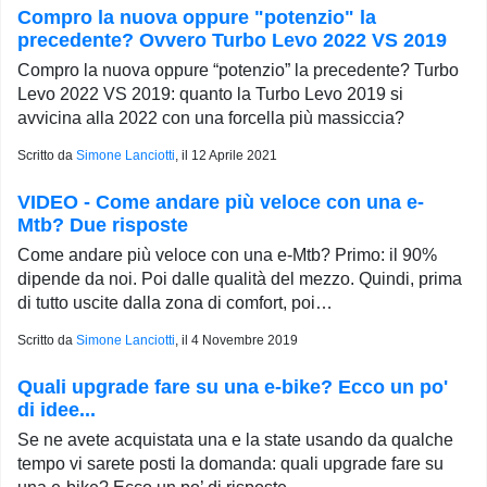
Compro la nuova oppure "potenzio" la
precedente? Ovvero Turbo Levo 2022 VS 2019
Compro la nuova oppure “potenzio” la precedente? Turbo
Levo 2022 VS 2019: quanto la Turbo Levo 2019 si
avvicina alla 2022 con una forcella più massiccia?
Scritto da
Simone Lanciotti
, il
12 Aprile 2021
VIDEO - Come andare più veloce con una e-
Mtb? Due risposte
Come andare più veloce con una e-Mtb? Primo: il 90%
dipende da noi. Poi dalle qualità del mezzo. Quindi, prima
di tutto uscite dalla zona di comfort, poi…
Scritto da
Simone Lanciotti
, il
4 Novembre 2019
Quali upgrade fare su una e-bike? Ecco un po'
di idee...
Se ne avete acquistata una e la state usando da qualche
tempo vi sarete posti la domanda: quali upgrade fare su