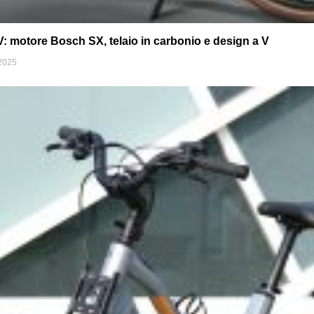
 motore Bosch SX, telaio in carbonio e design a V
2025