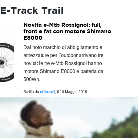
E-Track Trail
Novità e-Mtb Rossignol: full,
front e fat con motore Shimano
E8000
Dal noto marchio di abbigliamento e
attrezzature per l’outdoor arrivano tre
novità: le tre e-Mtb Rossignol hanno
motore Shimano E8000 e batteria da
500Wh.
Scritto da
ebikecult
, il
10 Maggio 2019