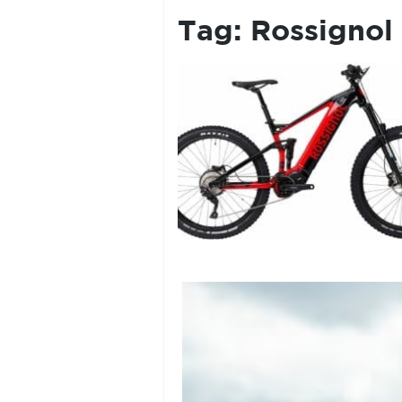
PRIVACY
POLICY
Tag:
Rossignol 