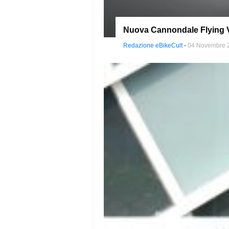
Nuova Cannondale Flying V:
Redazione eBikeCult
-
04 Novembre 