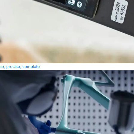
co, preciso, completo