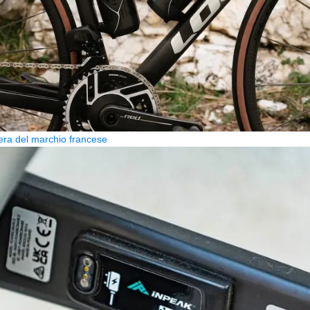
era del marchio francese