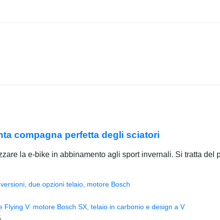
nta compagna perfetta degli sciatori
zzare la e-bike in abbinamento agli sport invernali. Si tratta d
versioni, due opzioni telaio, motore Bosch
Flying V: motore Bosch SX, telaio in carbonio e design a V
5