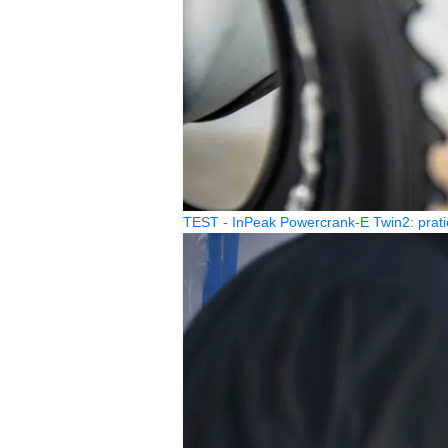
TEST - InPeak Powercrank-E Twin2: prati