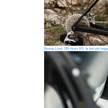
Nuova Look 785 Huez RS: la bici più legg